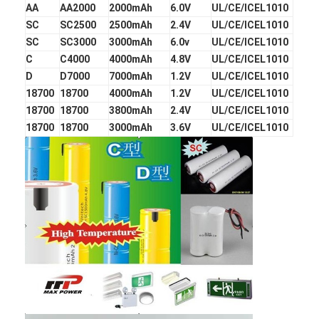
AA
AA2000
2000mAh
6.0V
UL/CE/ICEL1010
SC
SC2500
2500mAh
2.4V
UL/CE/ICEL1010
SC
SC3000
3000mAh
6.0v
UL/CE/ICEL1010
C
C4000
4000mAh
4.8V
UL/CE/ICEL1010
D
D7000
7000mAh
1.2V
UL/CE/ICEL1010
18700
18700
4000mAh
1.2V
UL/CE/ICEL1010
18700
18700
3800mAh
2.4V
UL/CE/ICEL1010
18700
18700
3000mAh
3.6V
UL/CE/ICEL1010