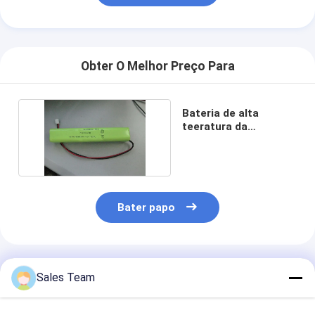
Obter O Melhor Preço Para
Bateria de alta
teeratura da
iluminação de
emergência
Bater papo
Produtos Recomendados
Sales Team