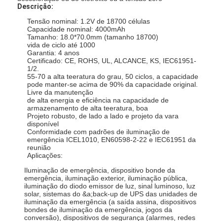
Descrição:
Tensão nominal: 1.2V de 18700 células
Capacidade nominal: 4000mAh
Tamanho: 18.0*70.0mm (tamanho 18700)
vida de ciclo até 1000
Garantia: 4 anos
Certificado: CE, ROHS, UL, ALCANCE, KS, IEC61951-
1/2.
55-70 a alta teeratura do grau, 50 ciclos, a capacidade
pode manter-se acima de 90% da capacidade original.
Livre da manutenção
de alta energia e eficiência na capacidade de
armazenamento de alta teeratura, boa
Projeto robusto, de lado a lado e projeto da vara
disponível
Conformidade com padrões de iluminação de
emergência ICEL1010, EN60598-2-22 e IEC61951 da
reunião
Aplicações:
Iluminação de emergência, dispositivo bonde da
emergência, iluminação exterior, iluminação pública,
iluminação do diodo emissor de luz, sinal luminoso, luz
solar, sistemas do &a;back-up de UPS das unidades de
iluminação da emergência (a saída assina, dispositivos
bondes de iluminação da emergência, jogos da
conversão), dispositivos de segurança (alarmes, redes