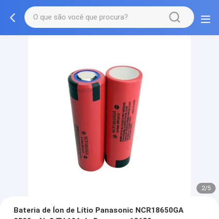
2/5
Bateria de Íon de Lítio Panasonic NCR18650GA