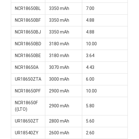
NCR18650BL
3350 mAh
7.00
NCR18650BF
3350 mAh
4.88
NCR18650BJ
3350 mAh
4.88
NCR18650BD
3180 mAh
10.00
NCR18650BE
3180 mAh
3.64
NCR18650A
3070 mAh
4.43
UR18650ZTA
3000 mAh
6.00
NCR18650PF
2900 mAh
10.00
NCR18650F
2900 mAh
5.80
((LTO)
UR18650ZT
2800 mAh
5.60
UR18540ZY
2600 mAh
2.60