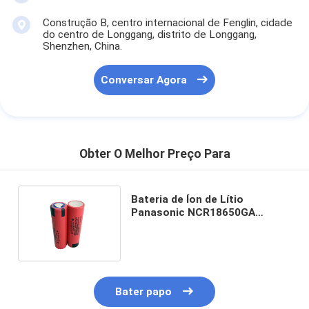
Construção B, centro internacional de Fenglin, cidade
do centro de Longgang, distrito de Longgang,
Shenzhen, China.
Conversar Agora
Obter O Melhor Preço Para
Bateria de Íon de Lítio
Panasonic NCR18650GA
3500mAh 3.7V 10A de
Descarga 18650
Bater papo