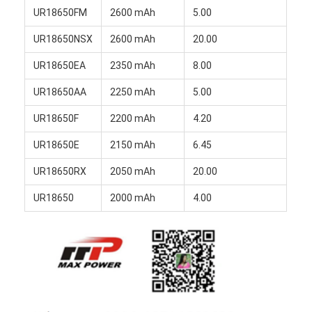
UR18650FM
2600 mAh
5.00
UR18650NSX
2600 mAh
20.00
UR18650EA
2350 mAh
8.00
UR18650AA
2250 mAh
5.00
UR18650F
2200 mAh
4.20
UR18650E
2150 mAh
6.45
UR18650RX
2050 mAh
20.00
UR18650
2000 mAh
4.00