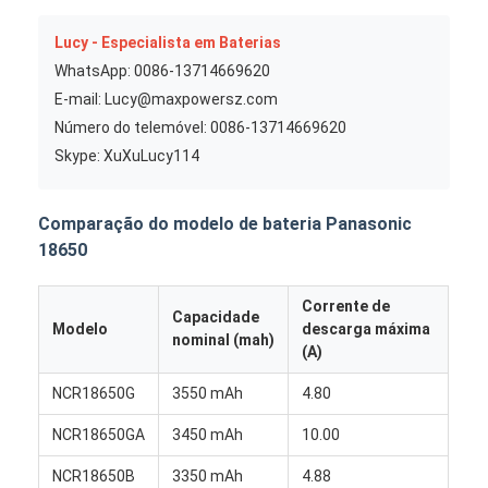
Bateria de lítio preliminar
Lucy - Especialista em Baterias
bateria de carro híbrido
WhatsApp: 0086-13714669620
E-mail: Lucy@maxpowersz.com
Número do telemóvel: 0086-13714669620
Skype: XuXuLucy114
Comparação do modelo de bateria Panasonic
18650
Corrente de
Capacidade
Modelo
descarga máxima
nominal (mah)
(A)
NCR18650G
3550 mAh
4.80
NCR18650GA
3450 mAh
10.00
NCR18650B
3350 mAh
4.88