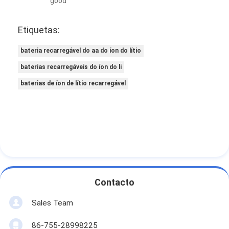
good
Etiquetas:
bateria recarregável do aa do íon do lítio
baterias recarregáveis do íon do li
baterias de íon de lítio recarregável
Contacto
Sales Team
86-755-28998225