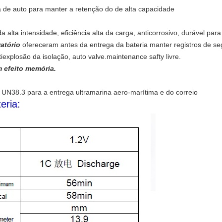
a de auto para manter a retenção do de alta capacidade
 alta intensidade, eficiência alta da carga, anticorrosivo, durável para
ratório
ofereceram antes da entrega da bateria manter registros de s
ntiexplosão da isolação, auto valve.maintenance safty livre.
 efeito memória.
38.3 para a entrega ultramarina aero-marítima e do correio
eria: