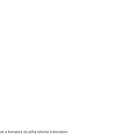
e a teeratura da pilha retorne à teeratura