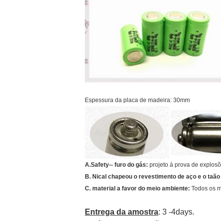
Espessura da placa de madeira: 30mm
A.Safety-- furo do gás:
projeto à prova de explos
B. Nical chapeou o revestimento de aço e o taão 
C. material a favor do meio ambiente:
Todos os m
Entrega da amostra
: 3 -4days.