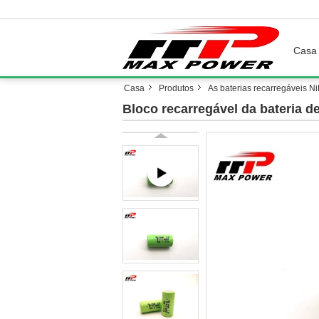
Casa
Casa
Produtos
As baterias recarregáveis N
Bloco recarregável da bateria 