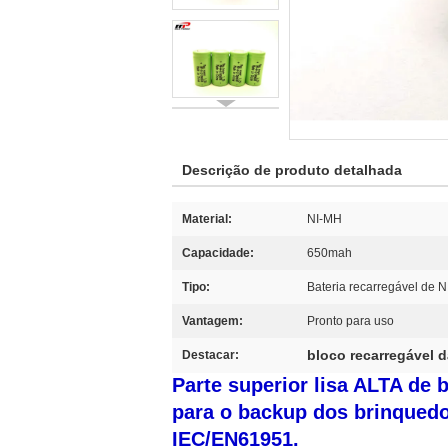
Descrição de produto detalhada
Material:
NI-MH
Capacidade:
650mah
Tipo:
Bateria recarregável de 
Vantagem:
Pronto para uso
bloco recarregável 
Destacar:
Parte superior lisa ALTA de
para o backup dos brinquedo
IEC/EN61951.