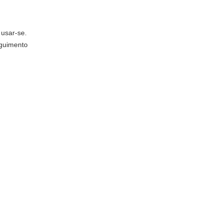
 usar-se.
eguimento