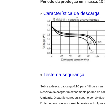
Período da produção em massa
: 10
Característica de descarga
2.
Teste da segurança
3.
Sobre a descarga
: carga 0.1C para 48hours nen
Reserva da carga
: Armazenamento padrão da car
Umidade
: O padrão carregou, suporte por 10 d
Externo procurar um caminho mais curto
: Após 