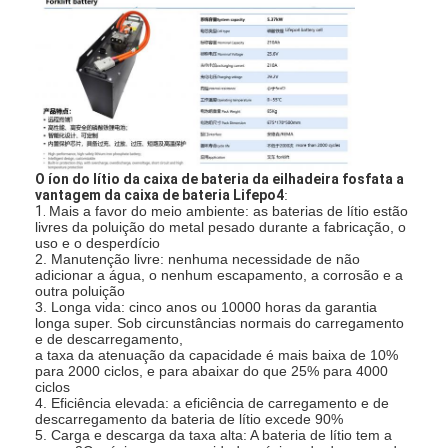
O íon do lítio da caixa de bateria da eilhadeira fosfata a
vantagem da caixa de bateria Lifepo4
:
1.
Mais a favor do meio ambiente: as baterias de lítio estão
livres da poluição do metal pesado durante a fabricação, o
uso e o desperdício
2. Manutenção livre: nenhuma necessidade de não
adicionar a água, o nenhum escapamento, a corrosão e a
outra poluição
3. Longa vida: cinco anos ou 10000 horas da garantia
longa super. Sob circunstâncias normais do carregamento
e de descarregamento,
a taxa da atenuação da capacidade é mais baixa de 10%
para 2000 ciclos, e para abaixar do que 25% para 4000
ciclos
4. Eficiência elevada: a eficiência de carregamento e de
descarregamento da bateria de lítio excede 90%
5. Carga e descarga da taxa alta: A bateria de lítio tem a