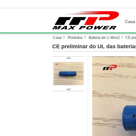
Casa
Casa
Produtos
Bateria de Li Mno2
CE pre
CE preliminar do UL das bateria