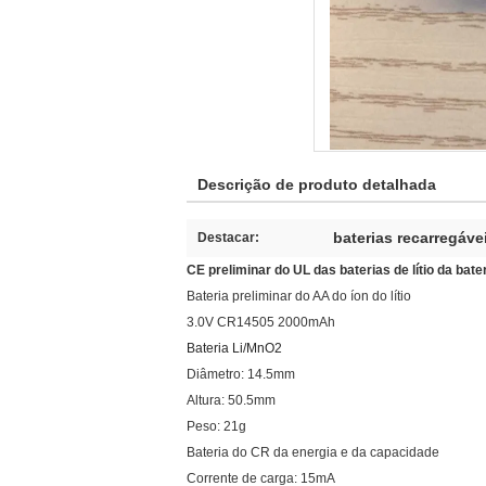
Descrição de produto detalhada
baterias recarregáve
Destacar:
CE preliminar do UL das baterias de lítio da b
Bateria preliminar do AA do íon do lítio
3.0V CR14505 2000mAh
Bateria Li/MnO2
Diâmetro: 14.5mm
Altura: 50.5mm
Peso: 21g
Bateria do CR da energia e da capacidade
Corrente de carga: 15mA