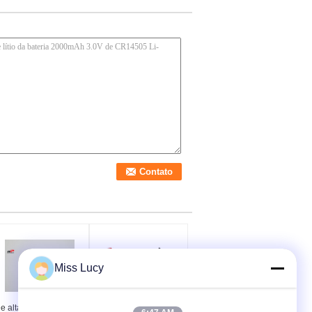
Miss Lucy
e alta capacidade da
Bateria alcalina