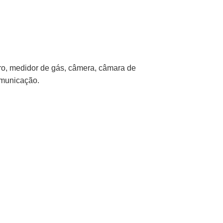
tro, medidor de gás, câmera, câmara de
omunicação.