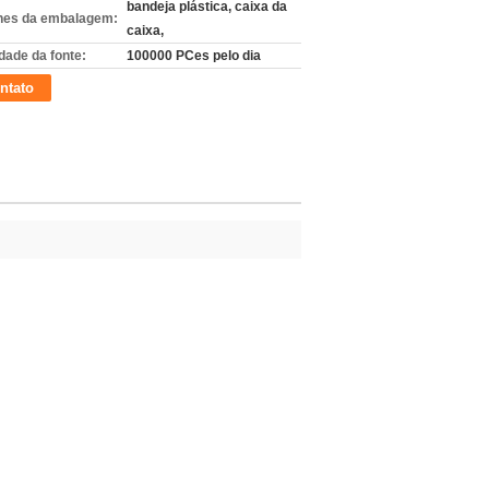
bandeja plástica, caixa da
hes da embalagem:
caixa,
dade da fonte:
100000 PCes pelo dia
ntato