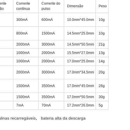
ente
Corrente
Corrente do
Dimensão
Peso
ão
contínua
pulso
300mA
600mA
10.0mm*45.0mm
10g
800mA
1500mA
14.5mm*25.0mm
10g
2000mA
3000mA
14.5mm*50.5mm
21g
1000mA
2000mA
15.5mm*27.0mm
13g
1000mA
2000mA
17.0mm*25.0mm
14g
2000mA
3000mA
17.0mm*34.5mm
20g
1500mA
3500mA
17.0mm*45.0mm
26g
1500mA
3500mA
17.0mm*50.5mm
30g
7mA
70mA
17.2mm*26.0mm
5g
,
alinas recarregáveis
bateria alta da descarga